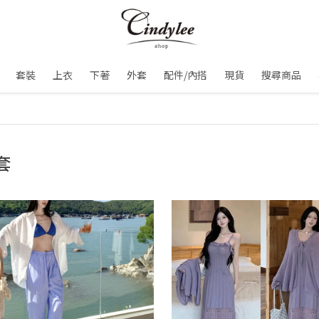
套裝
上衣
下著
外套
配件/內搭
現貨
搜尋商品
套