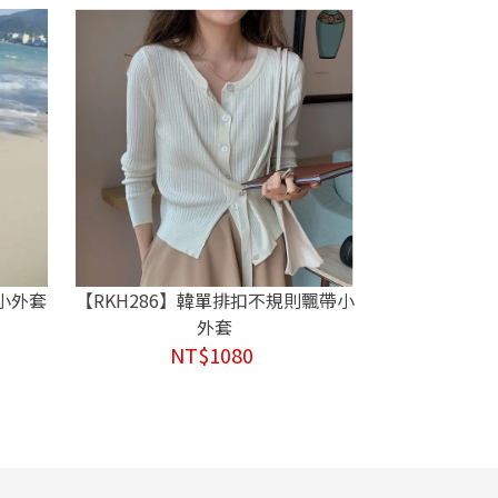
曬小外套
【RKH286】韓單排扣不規則飄帶小
外套
NT$1080