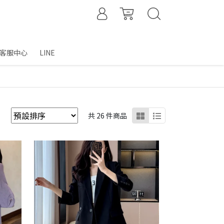
客服中心
LINE
共 26 件商品