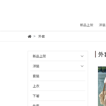
新品上架
洋裝
外套
外
新品上架
洋裝
套裝
上衣
下著
外套