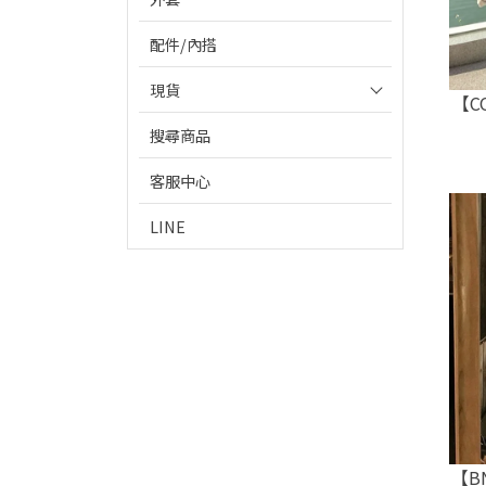
配件/內搭
現貨
【C
搜尋商品
客服中心
LINE
【B