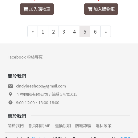
加入購物車
加入購物車
«
1
2
3
4
5
6
»
Facebook 粉絲專頁
關於我們
cindyleeshops@gmail.com
辛蒂國際有限公司 / 統編 54701015
9:00-12:00、13:00-18:00
關於我們
關於我們
會員制度 VIP
退換說明
防範詐騙
隱私政策