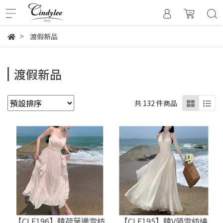
渡假新品
渡假新品
共 132 件商品
【CLF196】韓荷葉邊雪紡
【CLF195】韓V領雪紡繞