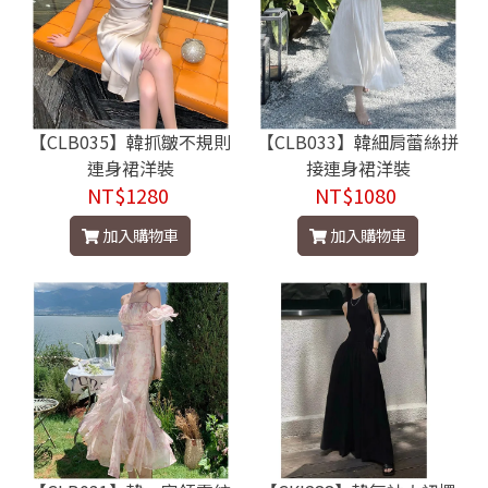
【CLB035】韓抓皺不規則
【CLB033】韓細肩蕾絲拼
連身裙洋裝
接連身裙洋裝
NT$1280
NT$1080
加入購物車
加入購物車