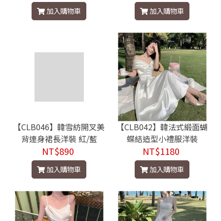
加入購物車
加入購物車
【CLB046】韓雪紡開叉美
【CLB042】韓法式緞面蝴
背連身裙長洋裝 紅/藍
蝶結造型小禮服洋裝
NT$890
NT$1180
加入購物車
加入購物車