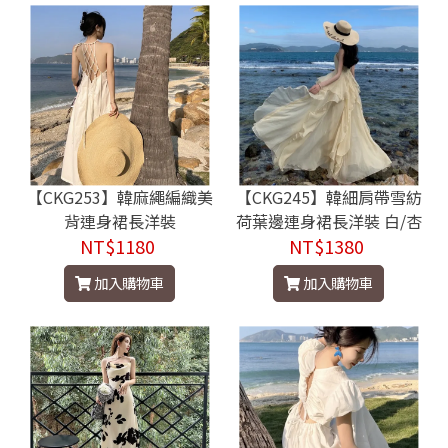
【CKG253】韓麻繩編織美
【CKG245】韓細肩帶雪紡
背連身裙長洋裝
荷葉邊連身裙長洋裝 白/杏
NT$1180
NT$1380
加入購物車
加入購物車