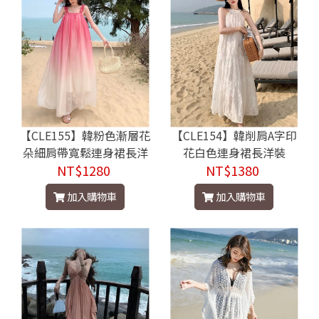
【CLE155】韓粉色漸層花
【CLE154】韓削肩A字印
朵細肩帶寬鬆連身裙長洋
花白色連身裙長洋裝
NT$1280
裝
NT$1380
加入購物車
加入購物車