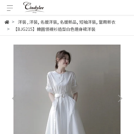
,
,
,
,
洋裝
,
洋裝
名媛洋裝
名媛新品
短袖洋裝
當周新衣
【BJG215】韓圓領襯衫造型白色連身裙洋裝