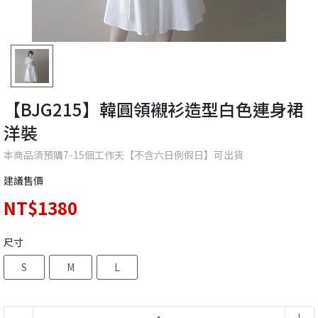
【BJG215】韓圓領襯衫造型白色連身裙
洋裝
本商品須預購7-15個工作天【不含六日例假日】可出貨
建議售價
NT$1380
尺寸
S
M
L