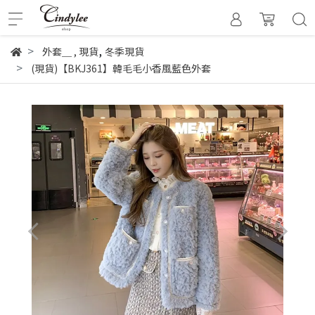
,
外套＿
,
現貨
冬季現貨
(現貨)【BKJ361】韓毛毛小香風藍色外套