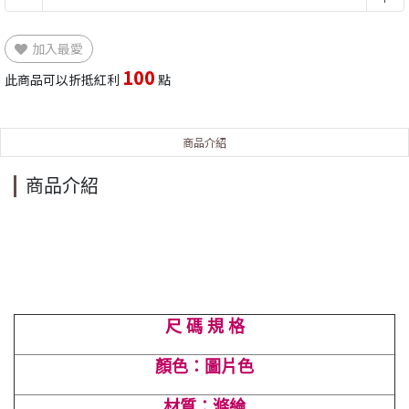
加入最愛
100
此商品可以折抵紅利
點
商品介紹
商品介紹
尺 碼 規 格
顏色：圖片色
材質：滌綸