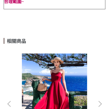
合理範圍~
#單排扣 #口袋 #外套 #保暖 #冬 #氣質 #淺藍 #寬鬆 #長袖 #
百搭 #短外套 #Cindy Lee #cindyleeshop #cindy lee #cindylee
相關商品