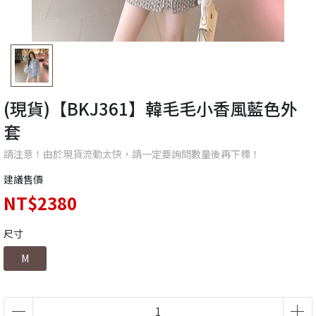
(現貨)【BKJ361】韓毛毛小香風藍色外
套
請注意！由於現貨流動太快，請一定要詢問數量後再下標！
建議售價
NT$2380
尺寸
M