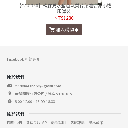
附
【GGC050】韓露肩水藍色氣質荷葉邊合身小禮
服洋裝
NT$1280
加入購物車
Facebook 粉絲專頁
關於我們
cindyleeshops@gmail.com
辛蒂國際有限公司 / 統編 54701015
9:00-12:00、13:00-18:00
關於我們
關於我們
會員制度 VIP
退換說明
防範詐騙
隱私政策