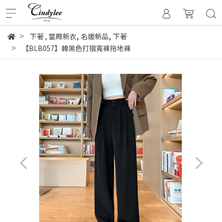
,
,
下著
,
當周新衣
名媛新品
下著
【BLB057】韓黑色打摺寬褲拖地褲