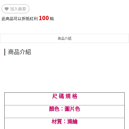
加入最愛
100
此商品可以折抵紅利
點
商品介紹
商品介紹
尺 碼 規 格
顏色：圖片色
材質：滌綸