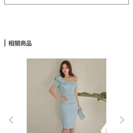
#顯瘦 #寬褲 #高腰 #顯高 #中性 #百搭 #長褲 #西裝褲 #Cindy
Lee #cindyleeshop #cindy lee #cindylee
相關商品