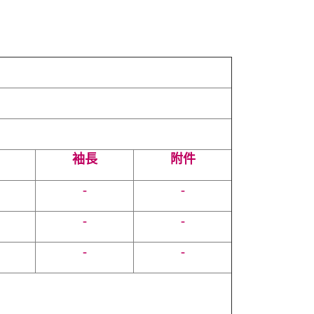
袖長
附件
-
-
-
-
-
-