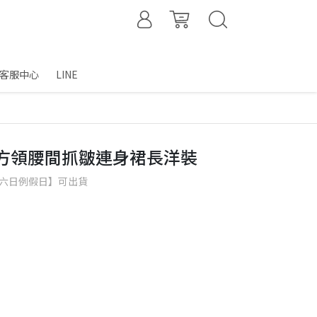
客服中心
LINE
高腰方領腰間抓皺連身裙長洋裝
含六日例假日】可出貨