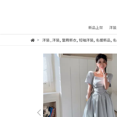
新品上架
洋裝
,
,
,
,
洋裝
,
洋裝
當周新衣
短袖洋裝
名媛新品
名