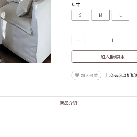
尺寸
S
M
L
加入購物車
加入最愛
此商品可以折抵
商品介紹