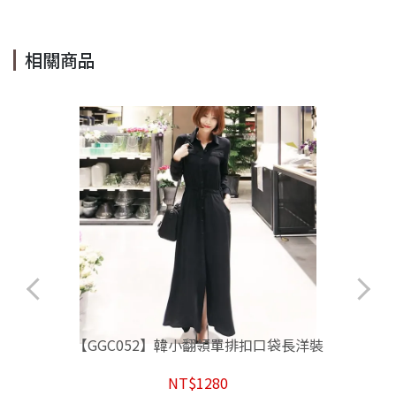
相關商品
【GGC052】韓小翻領單排扣口袋長洋裝
NT$1280