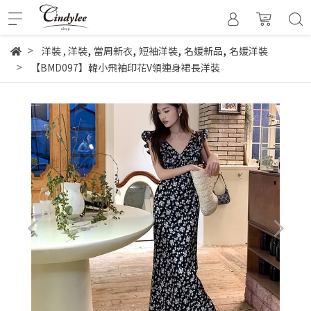
,
,
,
,
洋裝
,
洋裝
當周新衣
短袖洋裝
名媛新品
名媛洋裝
【BMD097】韓小飛袖印花V領連身裙長洋裝