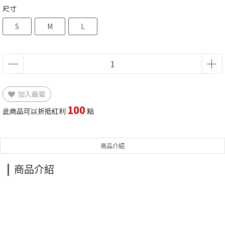
尺寸
S
M
L
加入最愛
100
此商品可以折抵紅利
點
商品介紹
商品介紹