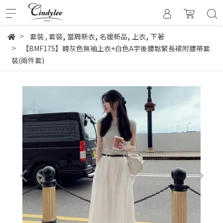
,
,
,
,
套裝
,
套裝
當周新衣
名媛新品
上衣
下著
【BMF175】韓灰色無袖上衣+白色A字後腰鬆緊長裙附腰帶套
裝(兩件套)