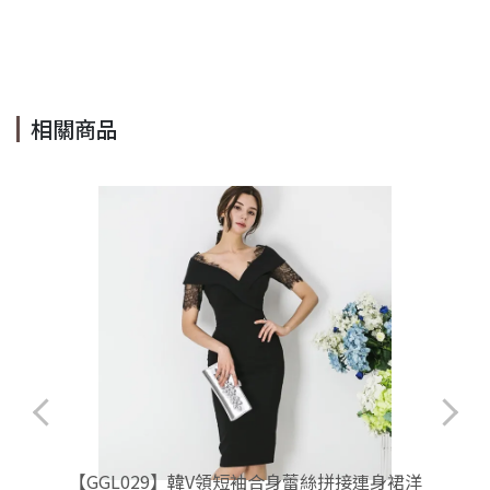
#Cindy Lee #cindyleeshop #cindy lee #cindylee
相關商品
【GGL029】韓V領短袖合身蕾絲拼接連身裙洋