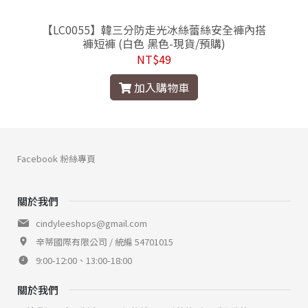
【LC0055】韓三分防走光冰絲蕾絲安全褲內搭
褲短褲 (白色 黑色-現貨/預購)
NT$49
加入購物車
Facebook 粉絲專頁
關於我們
cindyleeshops@gmail.com
辛蒂國際有限公司 / 統編 54701015
9:00-12:00、13:00-18:00
關於我們