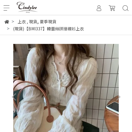
,
上衣
,
現貨
夏季現貨
(現貨)【BMI337】韓蕾絲拼接襯衫上衣