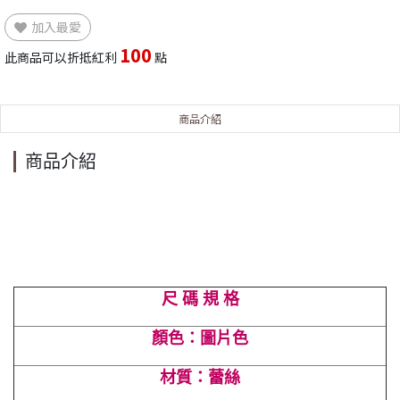
加入最愛
100
此商品可以折抵紅利
點
商品介紹
商品介紹
尺 碼 規 格
顏色：圖片色
材質：蕾絲