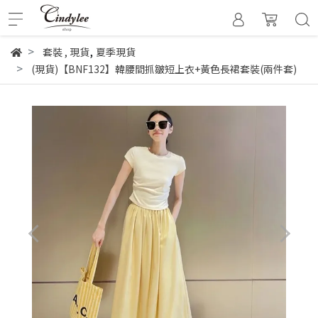
,
套裝
,
現貨
夏季現貨
(現貨)【BNF132】韓腰間抓皺短上衣+黃色長裙套裝(兩件套)