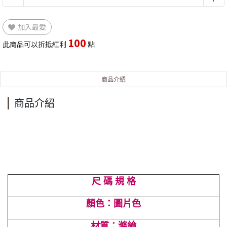
加入最愛
100
此商品可以折抵紅利
點
商品介紹
商品介紹
尺 碼 規 格
顏色：圖片色
材質：滌綸