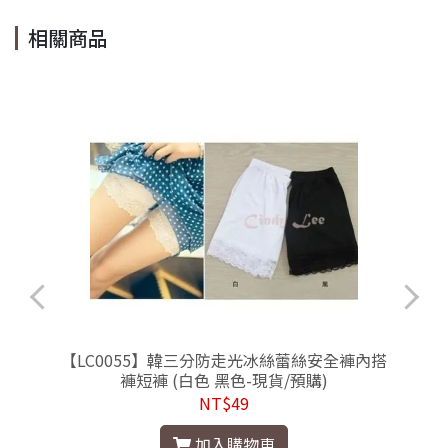
相關商品
【LC0055】韓三分防走光冰絲蕾絲安全褲內搭
褲短褲 (白色 黑色-現貨/預購)
NT$49
加入購物車