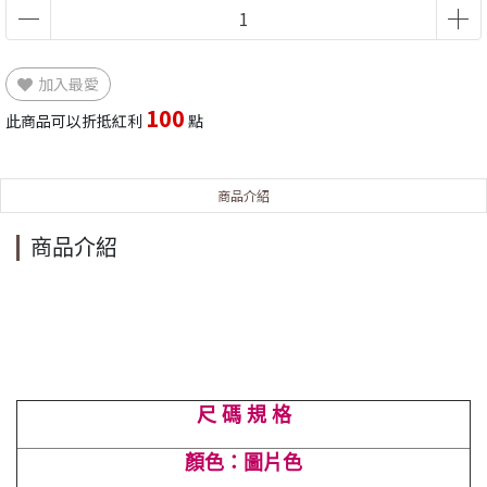
加入最愛
100
此商品可以折抵紅利
點
商品介紹
商品介紹
尺 碼 規 格
顏色：圖片色