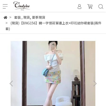
,
套裝
,
現貨
夏季現貨
(現貨)【BNG156】韓一字領荷葉邊上衣+印花迷你裙套裝(兩件
套)