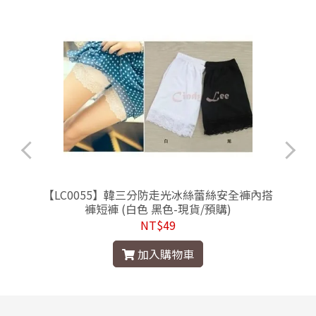
連
【LC0055】韓三分防走光冰絲蕾絲安全褲內搭
褲短褲 (白色 黑色-現貨/預購)
NT$49
加入購物車