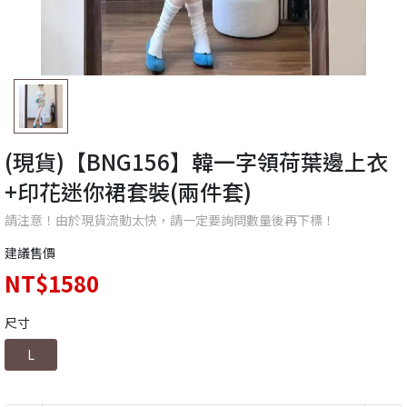
(現貨)【BNG156】韓一字領荷葉邊上衣
+印花迷你裙套裝(兩件套)
請注意！由於現貨流動太快，請一定要詢問數量後再下標！
建議售價
NT$1580
尺寸
L