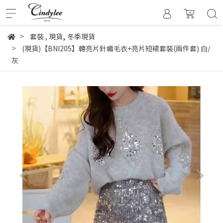
,
套裝
,
現貨
冬季現貨
(現貨)【BNI205】韓亮片針織毛衣+亮片短裙套裝(兩件套) 白/
灰