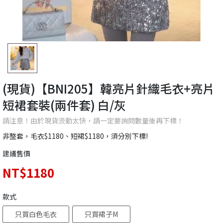
(現貨)【BNI205】韓亮片針織毛衣+亮片
短裙套裝(兩件套) 白/灰
請注意！由於現貨流動太快，請一定要詢問數量後再下標！
非整套，毛衣$1180、短裙$1180，須分別下標!
建議售價
NT$1180
款式
只買白色毛衣
只買裙子M