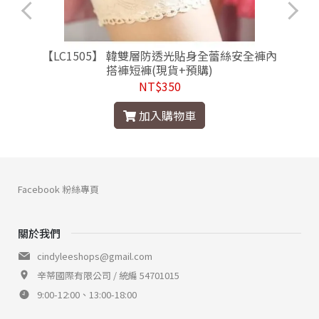
【LC1505】 韓雙層防透光貼身全蕾絲安全褲內
搭褲短褲(現貨+預購)
NT$350
加入購物車
Facebook 粉絲專頁
關於我們
cindyleeshops@gmail.com
辛蒂國際有限公司 / 統編 54701015
9:00-12:00、13:00-18:00