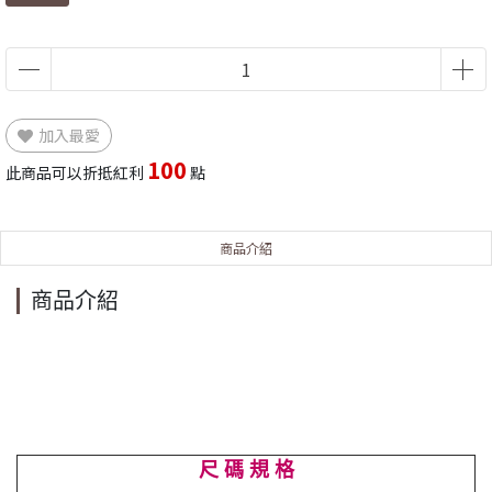
加入最愛
100
此商品可以折抵紅利
點
商品介紹
商品介紹
尺 碼 規 格