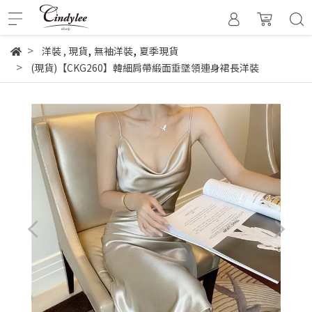
,
,
洋裝
,
現貨
無袖洋裝
夏季現貨
(現貨)【CKG260】韓細肩帶緞面垂墜領連身裙長洋裝