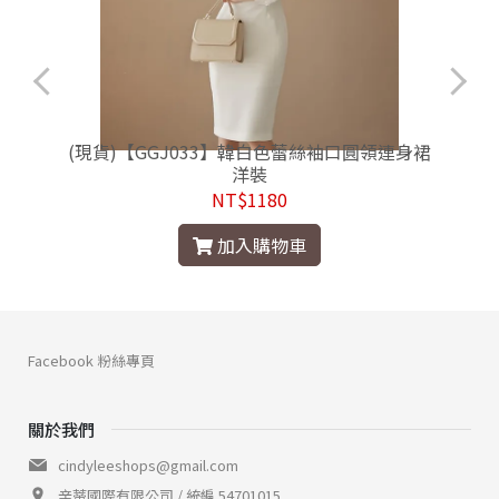
(現貨)【GGJ033】韓白色蕾絲袖口圓領連身裙
洋裝
NT$1180
加入購物車
Facebook 粉絲專頁
關於我們
cindyleeshops@gmail.com
辛蒂國際有限公司 / 統編 54701015