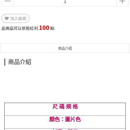
加入最愛
100
此商品可以折抵紅利
點
商品介紹
商品介紹
尺 碼 規 格
顏色：圖片色