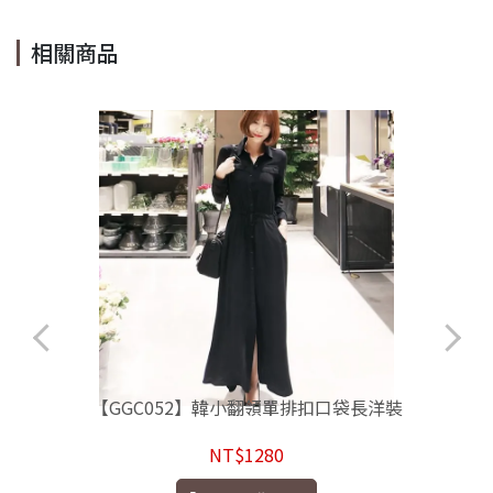
相關商品
【GGC052】韓小翻領單排扣口袋長洋裝
NT$1280