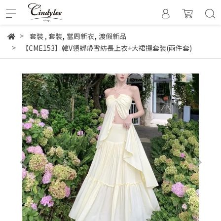
,
,
套裝
,
套裝
當周新衣
渡假新品
【CME153】韓V領綁帶雪紡長上衣+大裙擺套裝(兩件套)