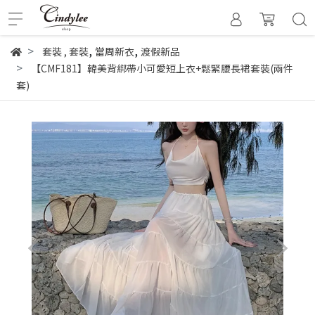
,
,
套裝
,
套裝
當周新衣
渡假新品
【CMF181】韓美背綁帶小可愛短上衣+鬆緊腰長裙套裝(兩件
套)