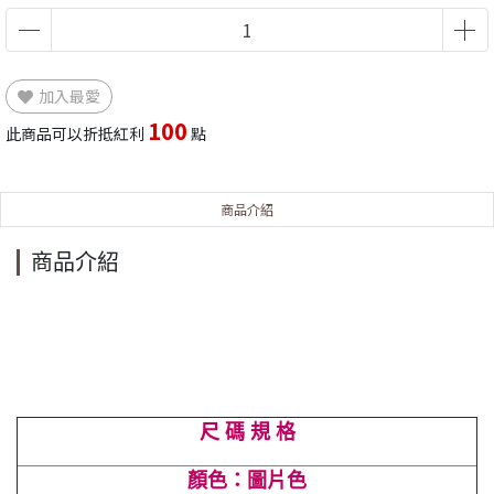
加入最愛
100
此商品可以折抵紅利
點
商品介紹
商品介紹
尺 碼 規 格
顏色：圖片色