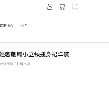
客服中心
LINE
網紗輕奢削肩小立領連身裙洋裝
含六日例假日】可出貨