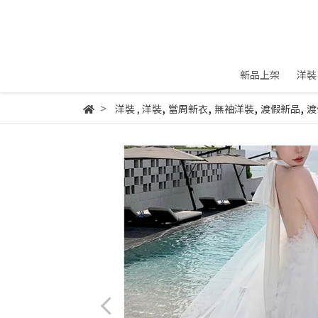
新品上架
洋裝
,
,
,
,
洋裝
,
洋裝
當周新衣
無袖洋裝
渡假新品
渡