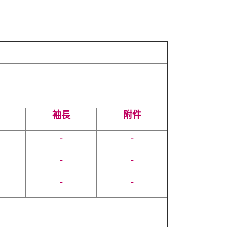
袖長
附件
-
-
-
-
-
-