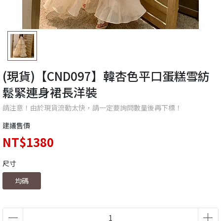
(現貨)【CND097】韓杏色平口蛋糕雪紡
鬆緊連身裙長洋裝
請注意！由於現貨流動太快，請一定要詢問數量後再下標！
建議售價
NT$1380
尺寸
均碼