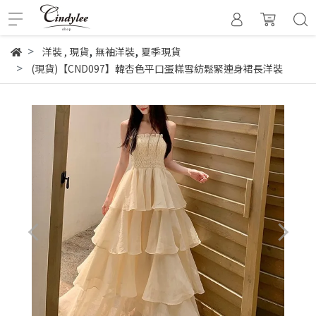
,
,
洋裝
,
現貨
無袖洋裝
夏季現貨
(現貨)【CND097】韓杏色平口蛋糕雪紡鬆緊連身裙長洋裝