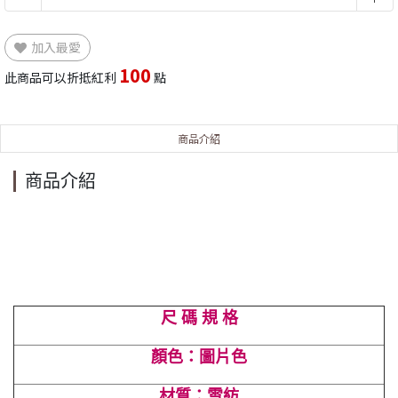
加入最愛
100
此商品可以折抵紅利
點
商品介紹
商品介紹
尺 碼 規 格
顏色：圖片色
材質：雪紡