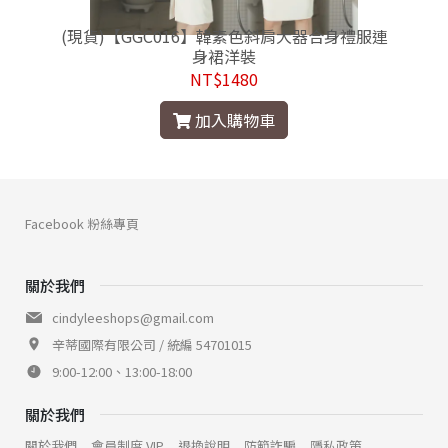
(現貨)【GGC016】韓素色斜肩大器合身禮服連
身裙洋裝
NT$1480
加入購物車
Facebook 粉絲專頁
關於我們
cindyleeshops@gmail.com
辛蒂國際有限公司 / 統編 54701015
9:00-12:00、13:00-18:00
關於我們
關於我們
會員制度 VIP
退換說明
防範詐騙
隱私政策