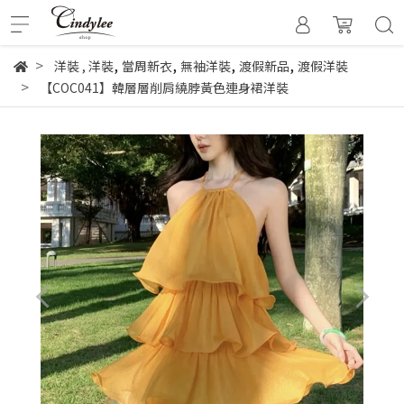
,
,
,
,
洋裝
,
洋裝
當周新衣
無袖洋裝
渡假新品
渡假洋裝
【COC041】韓層層削肩繞脖黃色連身裙洋裝