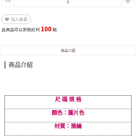
加入最愛
100
此商品可以折抵紅利
點
商品介紹
商品介紹
尺 碼 規 格
顏色：圖片色
材質：滌綸