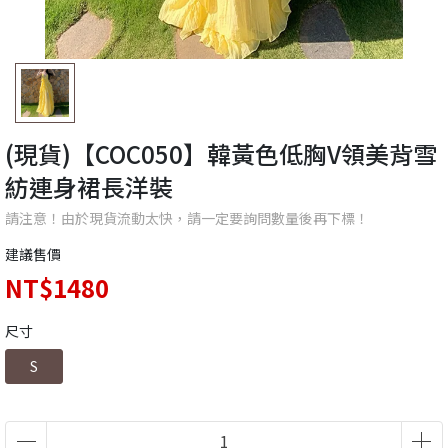
(現貨)【COC050】韓黃色低胸V領美背雪
紡連身裙長洋裝
請注意！由於現貨流動太快，請一定要詢問數量後再下標！
建議售價
NT$1480
尺寸
S