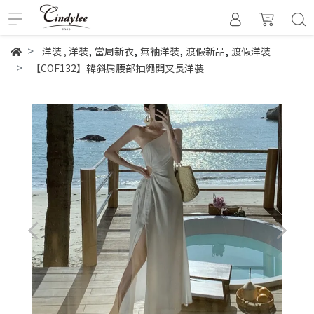
,
,
,
,
洋裝
,
洋裝
當周新衣
無袖洋裝
渡假新品
渡假洋裝
【COF132】韓斜肩腰部抽繩開叉長洋裝