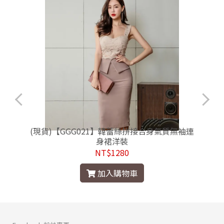
(現貨)【GGG021】韓蕾絲拼接合身氣質無袖連
身裙洋裝
NT$1280
加入購物車