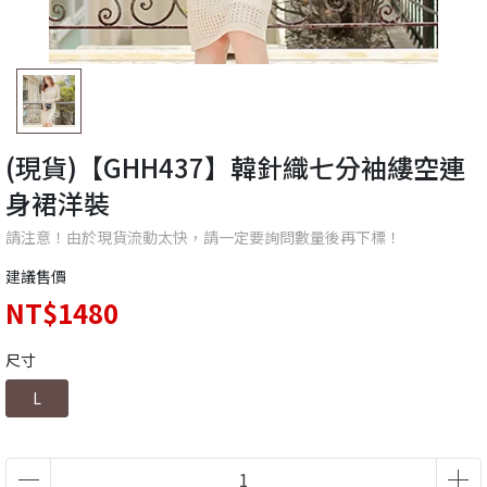
(現貨)【GHH437】韓針織七分袖縷空連
身裙洋裝
請注意！由於現貨流動太快，請一定要詢問數量後再下標！
建議售價
NT$1480
尺寸
L