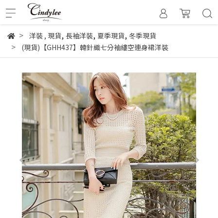
,
,
,
洋裝
,
現貨
長袖洋裝
夏季現貨
冬季現貨
(現貨)【GHH437】韓針織七分袖縷空連身裙洋裝