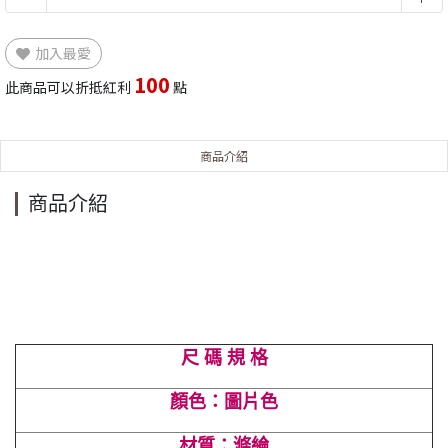
加入最愛
100
此商品可以折抵紅利
點
商品介紹
商品介紹
尺 碼 規 格
顏色：圖片色
材質：滌綸