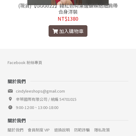
你
(現貨)【GGG022】韓紅色荷葉邊蝴蝶結細肩帶
合身洋裝
NT$1380
加入購物車
Facebook 粉絲專頁
關於我們
cindyleeshops@gmail.com
辛蒂國際有限公司 / 統編 54701015
9:00-12:00、13:00-18:00
關於我們
關於我們
會員制度 VIP
退換說明
防範詐騙
隱私政策