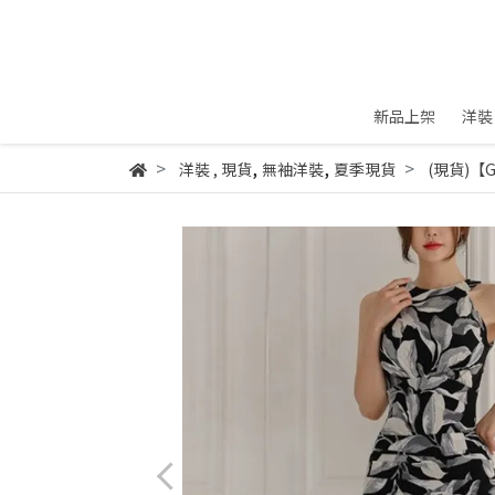
新品上架
洋裝
,
,
洋裝
,
現貨
無袖洋裝
夏季現貨
(現貨)【