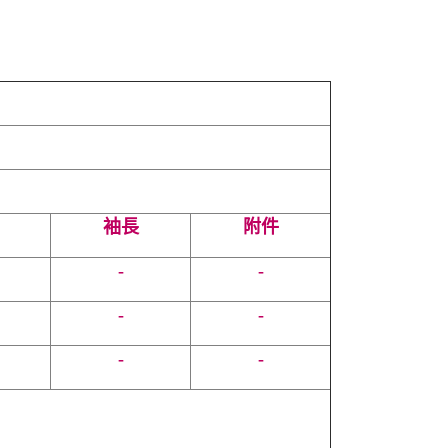
袖長
附件
-
-
-
-
-
-