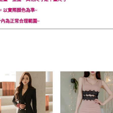
，以實際顏色為準~
內為正常合理範圍~
合身 #Cindy Lee #cindyleeshop #cindy lee #cindylee