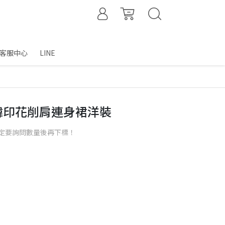
客服中心
LINE
9】韓印花削肩連身裙洋裝
定要詢問數量後再下標！