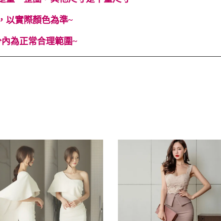
，以實際顏色為準~
內為正常合理範圍~
#Cindy Lee #cindyleeshop #cindy lee #cindylee