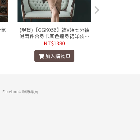
身氣
(現貨)【GGK056】韓V領七分袖
【LC0055】韓
假兩件合身卡其色連身裙洋裝附
絲安全褲內搭褲短褲
腰帶
現貨/
NT$1380
NT$
加入購物車
加入
Facebook 粉絲專頁