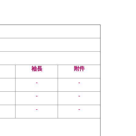
袖長
附件
-
-
-
-
-
-