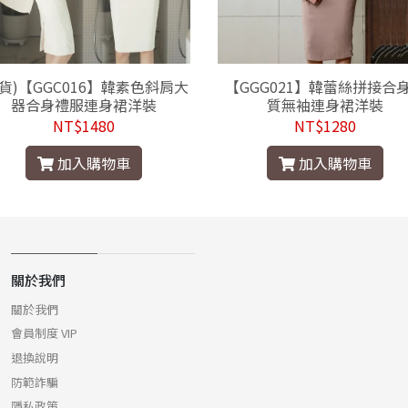
現貨)【GGC016】韓素色斜肩大
【GGG021】韓蕾絲拼接合
器合身禮服連身裙洋裝
質無袖連身裙洋裝
NT$1480
NT$1280
加入購物車
加入購物車
關於我們
關於我們
會員制度 VIP
退換說明
防範詐騙
隱私政策