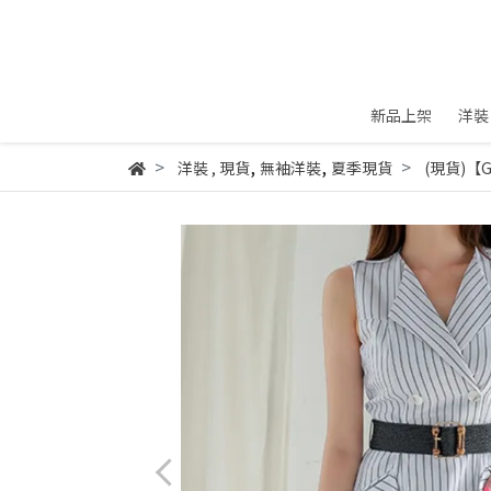
新品上架
洋裝
,
,
洋裝
,
現貨
無袖洋裝
夏季現貨
(現貨)【