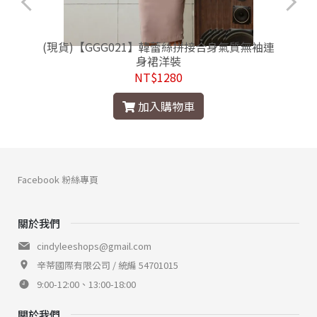
裙
(現貨)【GGG021】韓蕾絲拼接合身氣質無袖連
身裙洋裝
NT$1280
加入購物車
Facebook 粉絲專頁
關於我們
cindyleeshops@gmail.com
辛蒂國際有限公司 / 統編 54701015
9:00-12:00、13:00-18:00
關於我們