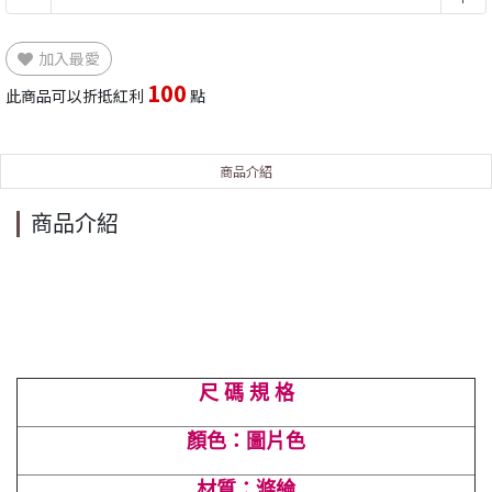
加入最愛
100
此商品可以折抵紅利
點
商品介紹
商品介紹
尺 碼 規 格
顏色：圖片色
材質：滌綸