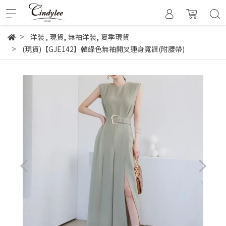
,
,
洋裝
,
現貨
無袖洋裝
夏季現貨
(現貨)【GJE142】韓綠色無袖開叉連身寬褲(附腰帶)