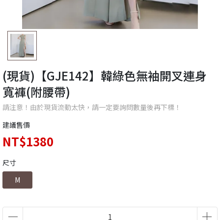
(現貨)【GJE142】韓綠色無袖開叉連身
寬褲(附腰帶)
請注意！由於現貨流動太快，請一定要詢問數量後再下標！
建議售價
NT$1380
尺寸
M