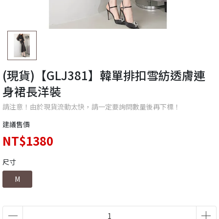
(現貨)【GLJ381】韓單排扣雪紡透膚連
身裙長洋裝
請注意！由於現貨流動太快，請一定要詢問數量後再下標！
建議售價
NT$1380
尺寸
M