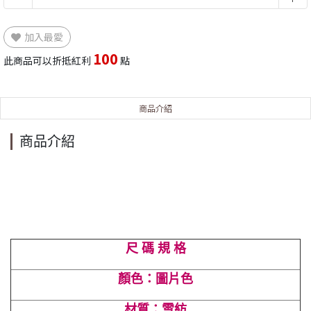
加入最愛
100
此商品可以折抵紅利
點
商品介紹
商品介紹
尺 碼 規 格
顏色：圖片色
材質：雪紡