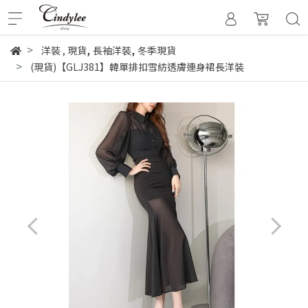
,
,
洋裝
,
現貨
長袖洋裝
冬季現貨
(現貨)【GLJ381】韓單排扣雪紡透膚連身裙長洋裝