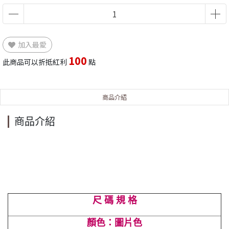
加入最愛
100
此商品可以折抵紅利
點
商品介紹
商品介紹
尺 碼 規 格
顏色：圖片色