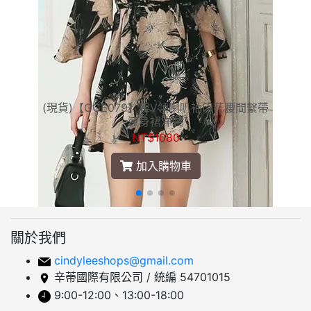
(現貨)【GGE079】韓V領喇叭袖印花腰間繫帶
連身裙洋裝
NT$1080
加入購物車
關於我們
cindyleeshops@gmail.com
辛蒂國際有限公司 / 統編 54701015
9:00-12:00、13:00-18:00