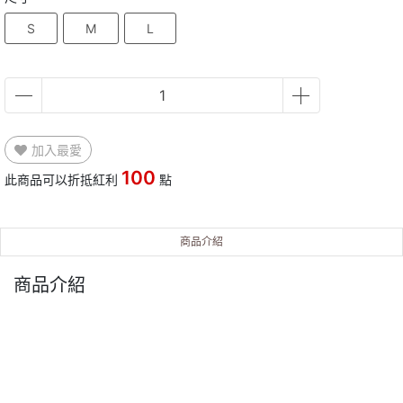
S
M
L
加入最愛
100
此商品可以折抵紅利
點
商品介紹
商品介紹