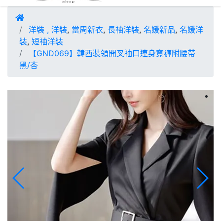
洋裝
,
洋裝
,
當周新衣
,
長袖洋裝
,
名媛新品
,
名媛洋
裝
,
短袖洋裝
【GND069】韓西裝領開叉袖口連身寬褲附腰帶
黑/杏