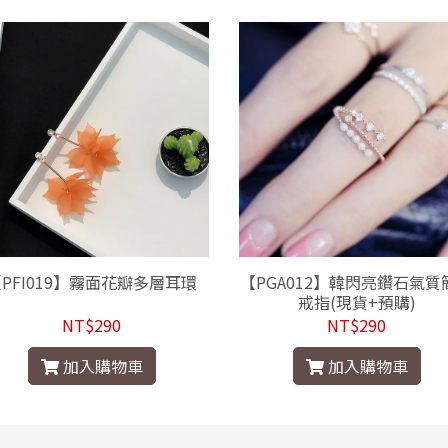
PFI019】霧面花瓣多層耳環
【PGA012】韓閃亮鑽石氣質
戒指(現貨+預購)
NT$290
NT$290
加入購物車
加入購物車