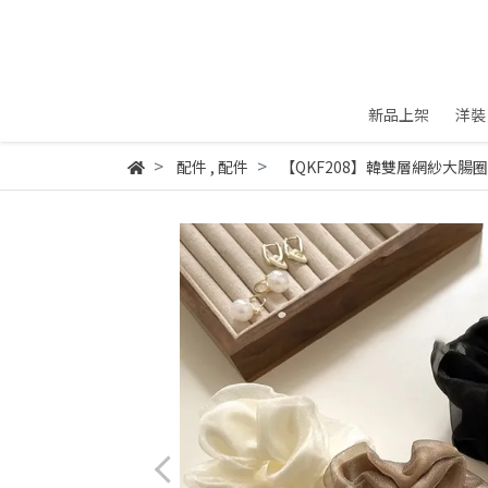
新品上架
洋裝
配件
,
配件
【QKF208】韓雙層網紗大腸圈 