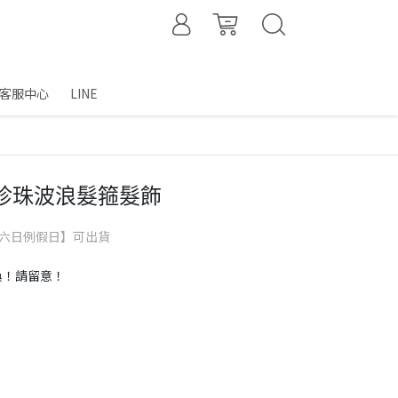
客服中心
LINE
氣珍珠波浪髮箍髮飾
含六日例假日】可出貨
換！請留意！