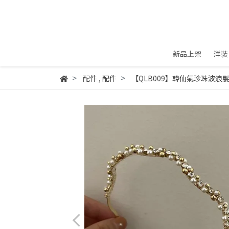
新品上架
洋裝
配件
,
配件
【QLB009】韓仙氣珍珠波浪