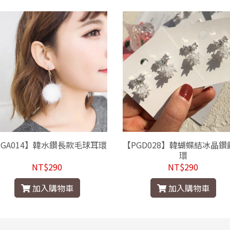
PGA014】韓水鑽長款毛球耳環
【PGD028】韓蝴蝶結冰晶鑽
環
NT$290
NT$290
加入購物車
加入購物車