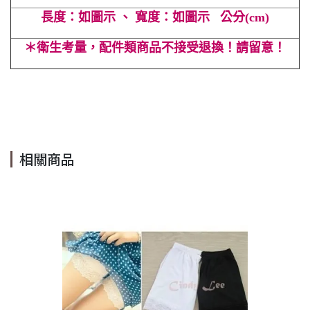
長度：如圖示 、 寬度：如圖示 公分(cm)
＊衛生考量，配件類商品不接受退換！請留意！
#立體 #髮飾 #名媛 #氣質 #百搭 #髮抓 #超值 #可愛 #氣質
#Cindy Lee #cindyleeshop #cindy lee #cindylee
相關商品