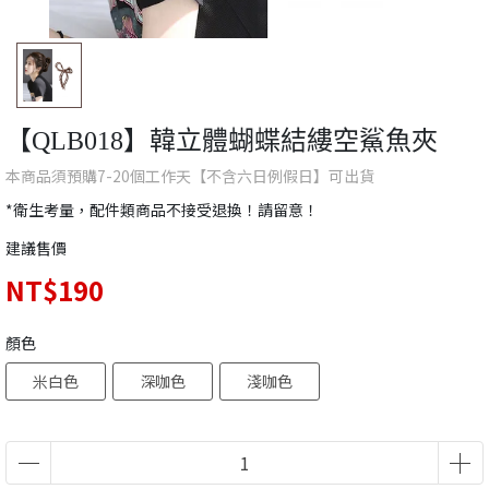
【QLB018】韓立體蝴蝶結縷空鯊魚夾
本商品須預購7-20個工作天【不含六日例假日】可出貨
*衛生考量，配件類商品不接受退換！請留意！
建議售價
NT$190
顏色
米白色
深咖色
淺咖色