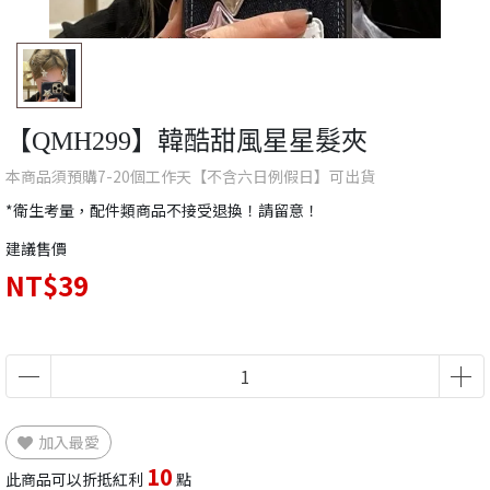
【QMH299】韓酷甜風星星髮夾
本商品須預購7-20個工作天【不含六日例假日】可出貨
*衛生考量，配件類商品不接受退換！請留意！
建議售價
NT$39
加入最愛
10
此商品可以折抵紅利
點