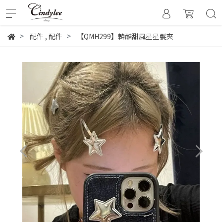
配件
,
配件
【QMH299】韓酷甜風星星髮夾